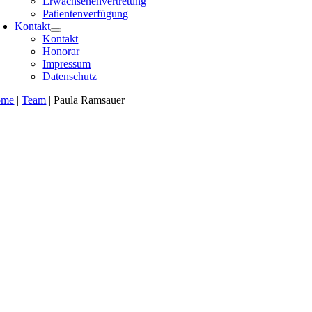
Erwachsenenvertretung
Patientenverfügung
Kontakt
Kontakt
Honorar
Impressum
Datenschutz
ome
|
Team
|
Paula Ramsauer