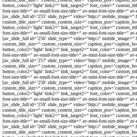
button_color2=’light‘ link2=“ link_target2=“ font_color=“ custom_t
font-size-title=“ av-small-font-size-title=“ av-mini-font-size-title=“
[av_slide_full id=’255′ slide_type=“ video=’http://‘ mobile_image=“
custom_title_size=“ custom_content_size=“ caption_pos=’caption_bott
button_color2=’light‘ link2=“ link_target2=“ font_color=“ custom_t
font-size-title=“ av-small-font-size-title=“ av-mini-font-size-title=“ 
[av_slide_full id=’256′ slide_type=“ video=’http://‘ mobile_image=“
custom_title_size=“ custom_content_size=“ caption_pos=’caption_bott
button_color2=’light‘ link2=“ link_target2=“ font_color=“ custom_t
font-size-title=“ av-small-font-size-title=“ av-mini-font-size-title=“
[av_slide_full id=’257′ slide_type=“ video=’http://‘ mobile_image=“
custom_title_size=“ custom_content_size=“ caption_pos=’caption_bott
button_color2=’light‘ link2=“ link_target2=“ font_color=“ custom_t
font-size-title=“ av-small-font-size-title=“ av-mini-font-size-title=“
[av_slide_full id=’258′ slide_type=“ video=’http://‘ mobile_image=“
custom_title_size=“ custom_content_size=“ caption_pos=’caption_bott
button_color2=’light‘ link2=“ link_target2=“ font_color=“ custom_t
font-size-title=“ av-small-font-size-title=“ av-mini-font-size-title=“
[av_slide_full id=’259′ slide_type=“ video=’http://‘ mobile_image=“
custom_title_size=“ custom_content_size=“ caption_pos=’caption_bott
button_color2=’light‘ link2=“ link_target2=“ font_color=“ custom_t
font-size-title=“ av-small-font-size-title=“ av-mini-font-size-title=“
[av_slide_full id=’260′ slide_type=“ video=’http://‘ mobile_image=“
custom_title_size=“ custom_content_size=“ caption_pos=’caption_bott