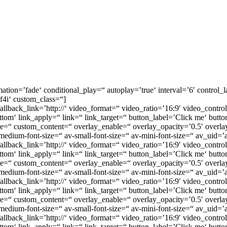
mation=’fade‘ conditional_play=“ autoplay=’true‘ interval=’6′ control
9f4i‘ custom_class=“]
 fallback_link=’http://‘ video_format=“ video_ratio=’16:9′ video_cont
om‘ link_apply=“ link=“ link_target=“ button_label=’Click me‘ button
itle=“ custom_content=“ overlay_enable=“ overlay_opacity=’0.5′ over
av-medium-font-size=“ av-small-font-size=“ av-mini-font-size=“ av_uid=’a
 fallback_link=’http://‘ video_format=“ video_ratio=’16:9′ video_cont
om‘ link_apply=“ link=“ link_target=“ button_label=’Click me‘ button
itle=“ custom_content=“ overlay_enable=“ overlay_opacity=’0.5′ over
 av-medium-font-size=“ av-small-font-size=“ av-mini-font-size=“ av_uid=’
 fallback_link=’http://‘ video_format=“ video_ratio=’16:9′ video_cont
om‘ link_apply=“ link=“ link_target=“ button_label=’Click me‘ button
itle=“ custom_content=“ overlay_enable=“ overlay_opacity=’0.5′ over
 av-medium-font-size=“ av-small-font-size=“ av-mini-font-size=“ av_uid=’
 fallback_link=’http://‘ video_format=“ video_ratio=’16:9′ video_cont
om‘ link_apply=“ link=“ link_target=“ button_label=’Click me‘ button