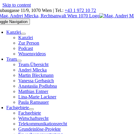
Skip to content
ubaugasse 11/9, 1070 Wien | Tel.:
+43 1 972 10 72
oggle Navigation
Kanzlei
Kanzlei
Zur Person
Podcast
Wissensvideos
Team
Team-Übersicht
Andrej Mlecka
Martin Bleckmann
Vanessa Gerbasich
Anastasiia Podlubna
Matthias Entner
Lina-Marie Lackner
Paula Ramsauer
Fachgebiete
Fachgebiete
Wirtschaftsrecht
Telekommunikationsrecht
Grundeinlöse-Projekte